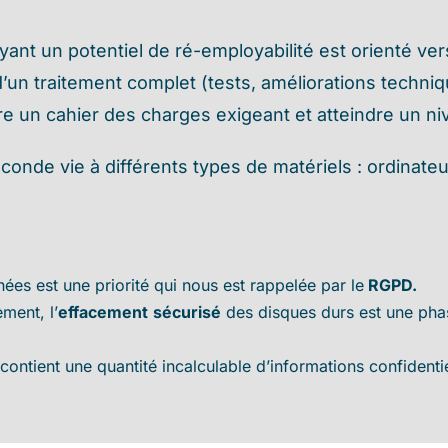
 ayant un potentiel de ré-employabilité est orienté v
d’un traitement complet (tests, améliorations techn
aire un cahier des charges exigeant et atteindre un n
onde vie à différents types de matériels : ordinateu
nées est une priorité qui nous est rappelée par le
RGPD.
ment, l’
effacement
sécurisé
des disques durs est une pha
ontient une quantité incalculable d’informations confidentiel