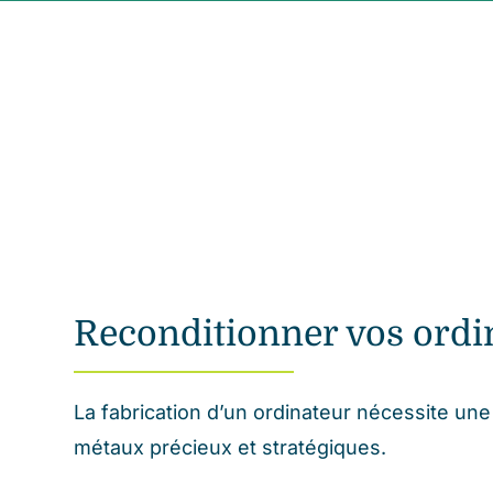
Passer
au
contenu
Reconditionner vos ordin
La fabrication d’un ordinateur nécessite un
métaux précieux et stratégiques.